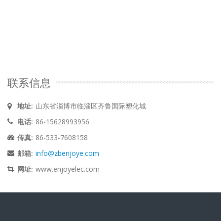
联系信息
地址:
山东省淄博市临淄区齐鲁国际塑化城
电话:
86-15628993956
传真:
86-533-7608158
邮箱:
info@zbenjoye.com
网址:
www.enjoyelec.com