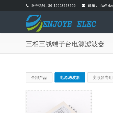
服务热线 : 86-15628993956
邮箱 : info@zbe
三相三线端子台电源滤波器
全部产品
电源滤波器
变频器专用