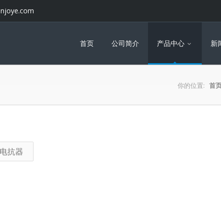
njoye.com
首页
公司简介
产品中心
新
你的位置:
首
电抗器